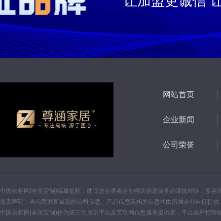
让加盟更诚信 
网站首页
企业新闻
公司荣誉
中国衣柜网(全屋定制)温馨提醒：建议您在查看企业相关信息前务必谨慎对待，多咨
免责声明：当前页面所展现的公司信息、产品信息及相关信息均由所属企业自行提供
中国衣柜网(全屋定制)作为第三方展示平台及互联网信息服务提供者，平台虽严把