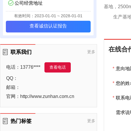
公司经营地址
基地，250
有效时间：2023-01-01 ~ 2028-01-01
生产基
查看诚信认证报告
在线合
联系我们
更多
电话：13776****
查看电话
*
意向地
QQ：
*
您的姓
邮箱：
官网：http://www.zunhan.com.cn
*
联系电
需求说
热门标签
更多